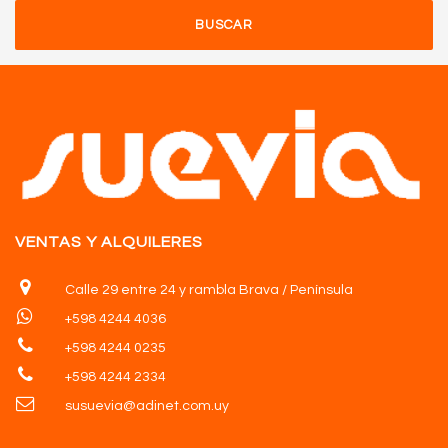
BUSCAR
VENTAS Y ALQUILERES
Calle 29 entre 24 y rambla Brava / Península
+598 4244 4036
+598 4244 0235
+598 4244 2334
susuevia@adinet.com.uy