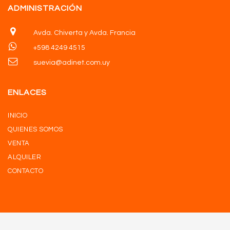
ADMINISTRACIÓN
Avda. Chiverta y Avda. Francia
+598 4249 4515
suevia@adinet.com.uy
ENLACES
INICIO
QUIENES SOMOS
VENTA
ALQUILER
CONTACTO